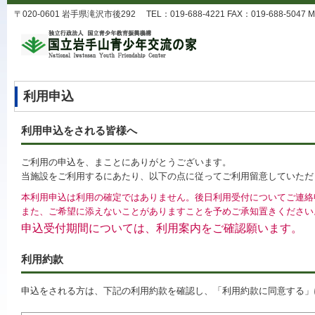
〒020-0601 岩手県滝沢市後292 TEL：019-688-4221 FAX：019-688-5047 MA
利用申込
利用申込をされる皆様へ
ご利用の申込を、まことにありがとうございます。
当施設をご利用するにあたり、以下の点に従ってご利用留意していただ
本利用申込は利用の確定ではありません。後日利用受付についてご連絡
また、ご希望に添えないことがありますことを予めご承知置きください
申込受付期間については、利用案内をご確認願います。
利用約款
申込をされる方は、下記の利用約款を確認し、「利用約款に同意する」