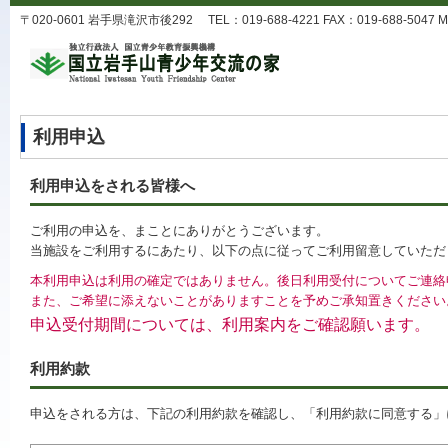
〒020-0601 岩手県滝沢市後292 TEL：019-688-4221 FAX：019-688-5047 MA
利用申込
利用申込をされる皆様へ
ご利用の申込を、まことにありがとうございます。
当施設をご利用するにあたり、以下の点に従ってご利用留意していただ
本利用申込は利用の確定ではありません。後日利用受付についてご連絡
また、ご希望に添えないことがありますことを予めご承知置きください
申込受付期間については、利用案内をご確認願います。
利用約款
申込をされる方は、下記の利用約款を確認し、「利用約款に同意する」