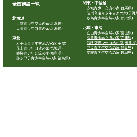
関東・甲信越
全国施設一覧
赤城青少年交流の家(群馬県)
信州高遠青少年自然の家(長野県
北海道
妙高青少年自然の家(新潟県)
大雪青少年交流の家(北海道)
北陸・東海
日高青少年自然の家(北海道)
立山青少年自然の家(富山県)
東北
能登青少年交流の家(石川県)
若狭湾青少年自然の家(福井県)
岩手山青少年交流の家(岩手県)
中央青少年交流の家(静岡県)
花山青少年自然の家(宮城県)
乗鞍青少年交流の家(岐阜県)
磐梯青少年交流の家(福島県)
那須甲子青少年自然の家(福島県)