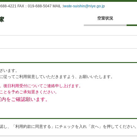
4221 FAX：019-688-5047 MAIL :
iwate-suishin@niye.go.jp
空室状況
ざいます。
に従ってご利用留意していただきますよう、お願いいたします。
。後日利用受付についてご連絡申し上げます。
ことを予めご承知置きください。
案内をご確認願います。
認し、「利用約款に同意する」にチェックを入れ「次へ」を押してください