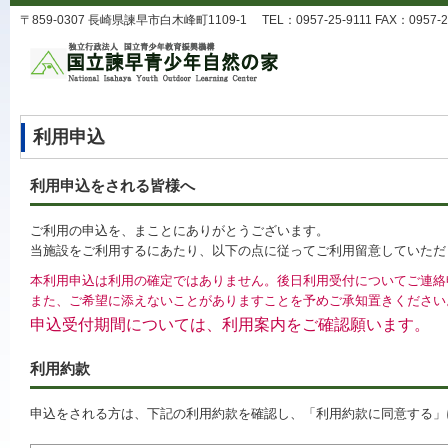
〒859-0307 長崎県諫早市白木峰町1109-1 TEL：0957-25-9111 FAX：0957-25-9
利用申込
利用申込をされる皆様へ
ご利用の申込を、まことにありがとうございます。
当施設をご利用するにあたり、以下の点に従ってご利用留意していただ
本利用申込は利用の確定ではありません。後日利用受付についてご連絡
また、ご希望に添えないことがありますことを予めご承知置きください
申込受付期間については、利用案内をご確認願います。
利用約款
申込をされる方は、下記の利用約款を確認し、「利用約款に同意する」