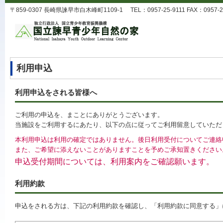
〒859-0307 長崎県諫早市白木峰町1109-1 TEL：0957-25-9111 FAX：0957-25-9
利用申込
利用申込をされる皆様へ
ご利用の申込を、まことにありがとうございます。
当施設をご利用するにあたり、以下の点に従ってご利用留意していただ
本利用申込は利用の確定ではありません。後日利用受付についてご連絡
また、ご希望に添えないことがありますことを予めご承知置きください
申込受付期間については、利用案内をご確認願います。
利用約款
申込をされる方は、下記の利用約款を確認し、「利用約款に同意する」