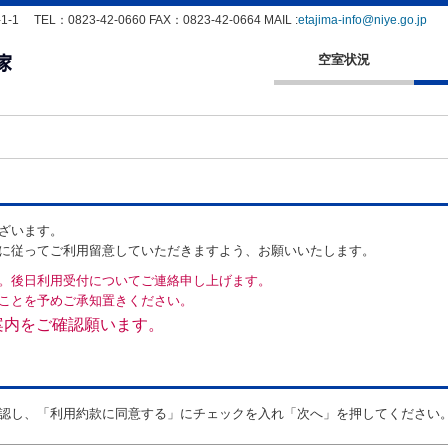
EL：0823-42-0660 FAX：0823-42-0664 MAIL :
etajima-info@niye.go.jp
空室状況
ざいます。
に従ってご利用留意していただきますよう、お願いいたします。
。後日利用受付についてご連絡申し上げます。
ことを予めご承知置きください。
案内をご確認願います。
認し、「利用約款に同意する」にチェックを入れ「次へ」を押してください