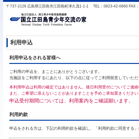
〒737-2126 広島県江田島市江田島町津久茂1-1-1 TEL：0823-42-0660 FAX：0823
利用申込
利用申込をされる皆様へ
ご利用の申込を、まことにありがとうございます。
当施設をご利用するにあたり、以下の点に従ってご利用留意していただ
本利用申込は利用の確定ではありません。後日利用受付についてご連絡
また、ご希望に添えないことがありますことを予めご承知置きください
申込受付期間については、利用案内をご確認願います。
利用約款
申込をされる方は、下記の利用約款を確認し、「利用約款に同意する」