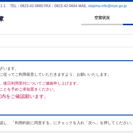
EL：0823-42-0660 FAX：0823-42-0664 MAIL :
etajima-info@niye.go.jp
空室状況
ざいます。
に従ってご利用留意していただきますよう、お願いいたします。
。後日利用受付についてご連絡申し上げます。
ことを予めご承知置きください。
案内をご確認願います。
認し、「利用約款に同意する」にチェックを入れ「次へ」を押してください