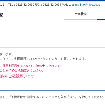
EL：0823-42-0660 FAX：0823-42-0664 MAIL :
etajima-info@niye.go.jp
空室状況
ざいます。
に従ってご利用留意していただきますよう、お願いいたします。
。後日利用受付についてご連絡申し上げます。
ことを予めご承知置きください。
案内をご確認願います。
認し、「利用約款に同意する」にチェックを入れ「次へ」を押してください