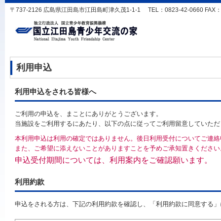
〒737-2126 広島県江田島市江田島町津久茂1-1-1 TEL：0823-42-0660 FAX：0823
利用申込
利用申込をされる皆様へ
ご利用の申込を、まことにありがとうございます。
当施設をご利用するにあたり、以下の点に従ってご利用留意していただ
本利用申込は利用の確定ではありません。後日利用受付についてご連絡
また、ご希望に添えないことがありますことを予めご承知置きください
申込受付期間については、利用案内をご確認願います。
利用約款
申込をされる方は、下記の利用約款を確認し、「利用約款に同意する」