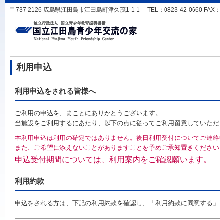
〒737-2126 広島県江田島市江田島町津久茂1-1-1 TEL：0823-42-0660 FAX：0823
利用申込
利用申込をされる皆様へ
ご利用の申込を、まことにありがとうございます。
当施設をご利用するにあたり、以下の点に従ってご利用留意していただ
本利用申込は利用の確定ではありません。後日利用受付についてご連絡
また、ご希望に添えないことがありますことを予めご承知置きください
申込受付期間については、利用案内をご確認願います。
利用約款
申込をされる方は、下記の利用約款を確認し、「利用約款に同意する」