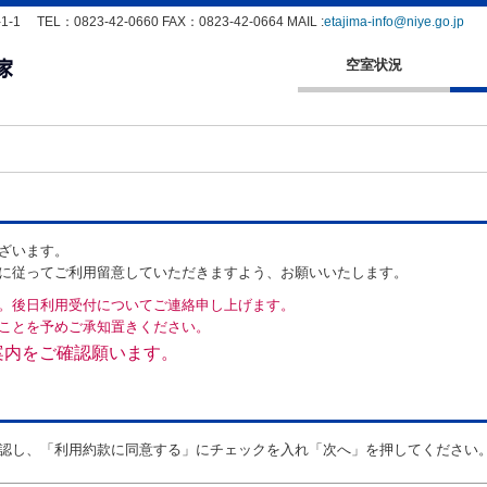
EL：0823-42-0660 FAX：0823-42-0664 MAIL :
etajima-info@niye.go.jp
空室状況
ざいます。
に従ってご利用留意していただきますよう、お願いいたします。
。後日利用受付についてご連絡申し上げます。
ことを予めご承知置きください。
案内をご確認願います。
認し、「利用約款に同意する」にチェックを入れ「次へ」を押してください