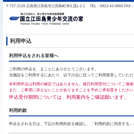
〒737-2126 広島県江田島市江田島町津久茂1-1-1 TEL：0823-42-0660 FAX：0823
利用申込
利用申込をされる皆様へ
ご利用の申込を、まことにありがとうございます。
当施設をご利用するにあたり、以下の点に従ってご利用留意していただ
本利用申込は利用の確定ではありません。後日利用受付についてご連絡
また、ご希望に添えないことがありますことを予めご承知置きください
申込受付期間については、利用案内をご確認願います。
利用約款
申込をされる方は、下記の利用約款を確認し、「利用約款に同意する」