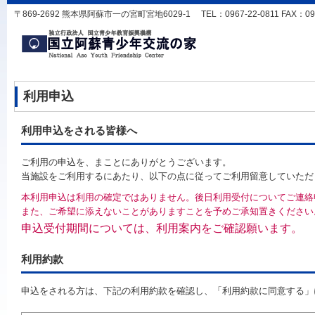
〒869-2692 熊本県阿蘇市一の宮町宮地6029-1 TEL：0967-22-0811 FAX：0967-
利用申込
利用申込をされる皆様へ
ご利用の申込を、まことにありがとうございます。
当施設をご利用するにあたり、以下の点に従ってご利用留意していただ
本利用申込は利用の確定ではありません。後日利用受付についてご連絡
また、ご希望に添えないことがありますことを予めご承知置きください
申込受付期間については、利用案内をご確認願います。
利用約款
申込をされる方は、下記の利用約款を確認し、「利用約款に同意する」