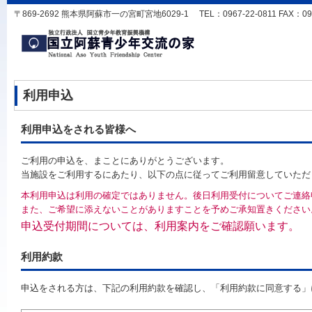
〒869-2692 熊本県阿蘇市一の宮町宮地6029-1 TEL：0967-22-0811 FAX：0967-
利用申込
利用申込をされる皆様へ
ご利用の申込を、まことにありがとうございます。
当施設をご利用するにあたり、以下の点に従ってご利用留意していただ
本利用申込は利用の確定ではありません。後日利用受付についてご連絡
また、ご希望に添えないことがありますことを予めご承知置きください
申込受付期間については、利用案内をご確認願います。
利用約款
申込をされる方は、下記の利用約款を確認し、「利用約款に同意する」