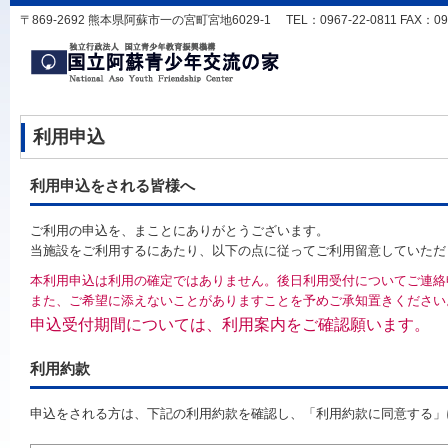
〒869-2692 熊本県阿蘇市一の宮町宮地6029-1 TEL：0967-22-0811 FAX：0967-
利用申込
利用申込をされる皆様へ
ご利用の申込を、まことにありがとうございます。
当施設をご利用するにあたり、以下の点に従ってご利用留意していただ
本利用申込は利用の確定ではありません。後日利用受付についてご連絡
また、ご希望に添えないことがありますことを予めご承知置きください
申込受付期間については、利用案内をご確認願います。
利用約款
申込をされる方は、下記の利用約款を確認し、「利用約款に同意する」