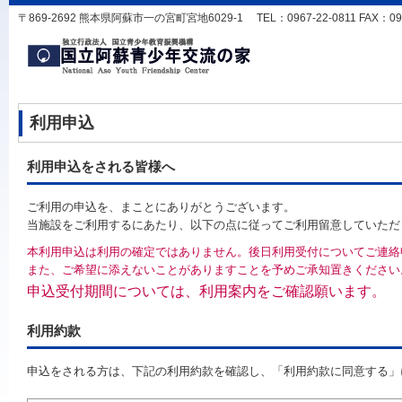
〒869-2692 熊本県阿蘇市一の宮町宮地6029-1 TEL：0967-22-0811 FAX：0967-
利用申込
利用申込をされる皆様へ
ご利用の申込を、まことにありがとうございます。
当施設をご利用するにあたり、以下の点に従ってご利用留意していただ
本利用申込は利用の確定ではありません。後日利用受付についてご連絡
また、ご希望に添えないことがありますことを予めご承知置きください
申込受付期間については、利用案内をご確認願います。
利用約款
申込をされる方は、下記の利用約款を確認し、「利用約款に同意する」