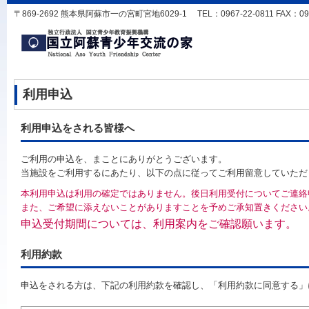
〒869-2692 熊本県阿蘇市一の宮町宮地6029-1 TEL：0967-22-0811 FAX：0967-
利用申込
利用申込をされる皆様へ
ご利用の申込を、まことにありがとうございます。
当施設をご利用するにあたり、以下の点に従ってご利用留意していただ
本利用申込は利用の確定ではありません。後日利用受付についてご連絡
また、ご希望に添えないことがありますことを予めご承知置きください
申込受付期間については、利用案内をご確認願います。
利用約款
申込をされる方は、下記の利用約款を確認し、「利用約款に同意する」