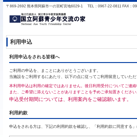
〒869-2692 熊本県阿蘇市一の宮町宮地6029-1 TEL：0967-22-0811 FAX：0967-
利用申込
利用申込をされる皆様へ
ご利用の申込を、まことにありがとうございます。
当施設をご利用するにあたり、以下の点に従ってご利用留意していただ
本利用申込は利用の確定ではありません。後日利用受付についてご連絡
また、ご希望に添えないことがありますことを予めご承知置きください
申込受付期間については、利用案内をご確認願います。
利用約款
申込をされる方は、下記の利用約款を確認し、「利用約款に同意する」